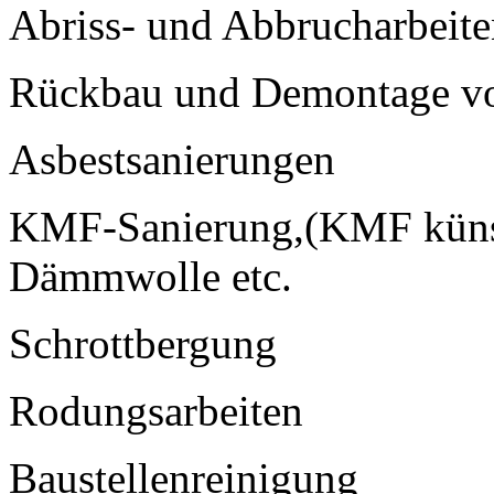
Abriss- und Abbrucharbeit
Rückbau und Demontage v
Asbestsanierungen
KMF-Sanierung,(KMF künstl
Dämmwolle etc.
Schrottbergung
Rodungsarbeiten
Baustellenreinigung